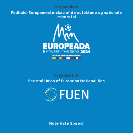
Begivenhed
Fodbold-Europamesterskab af de autoktone og nationale
mindretal
Organisation
Federal Union of European Nationalities
Mute Hate Speech