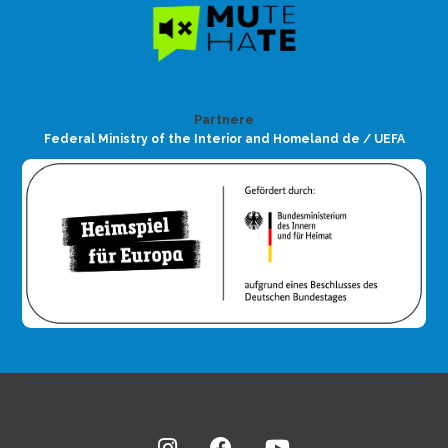
Partnere
Federal Ministry of the Interior and Homeland de / UEFA