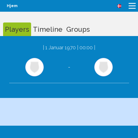
Hjem
Players
Timeline
Groups
|
1 Januar 1970 | 00:00
|
-