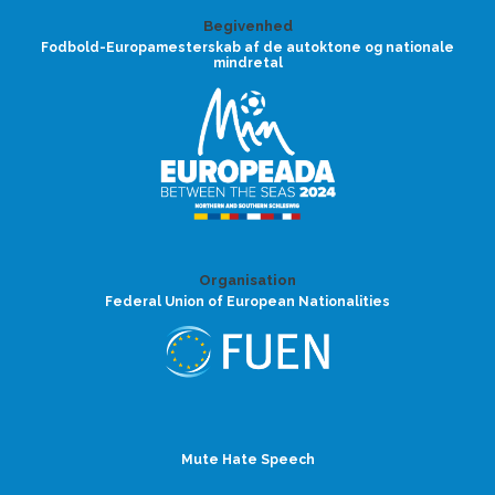
Begivenhed
Fodbold-Europamesterskab af de autoktone og nationale
mindretal
Organisation
Federal Union of European Nationalities
Mute Hate Speech