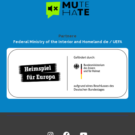
Partnere
Federal Ministry of the Interior and Homeland de / UEFA