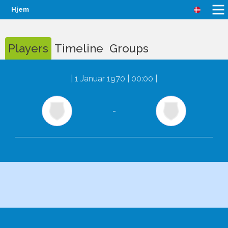
Hjem
Players
Timeline
Groups
|
1 Januar 1970 | 00:00
|
-