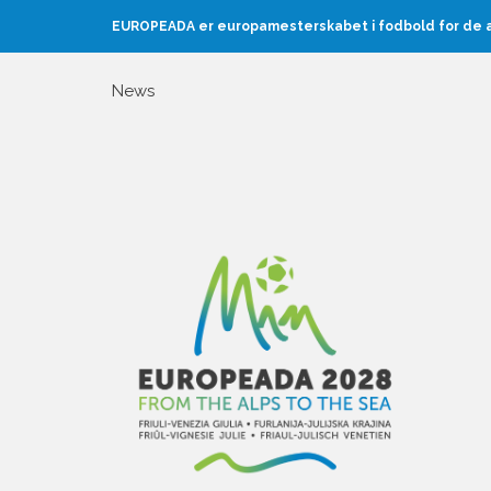
EUROPEADA er europamesterskabet i fodbold for de au
News