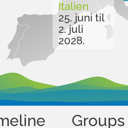
Italien
25. juni til
2. juli
2028.
meline
Groups