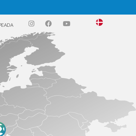
PEADA