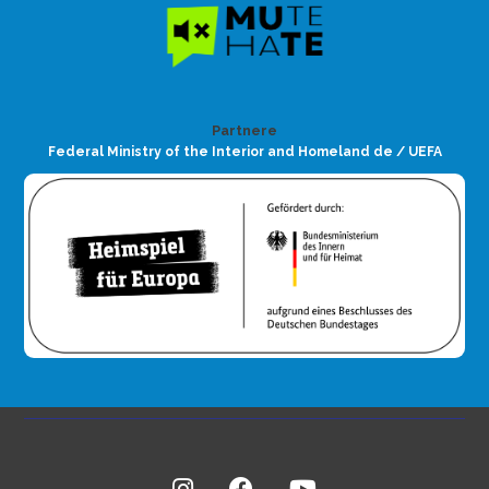
Partnere
Federal Ministry of the Interior and Homeland de / UEFA