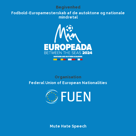
Begivenhed
Fodbold-Europamesterskab af de autoktone og nationale
mindretal
Organisation
Federal Union of European Nationalities
Mute Hate Speech