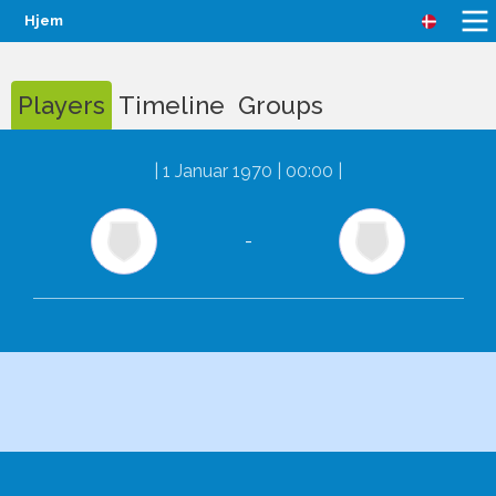
Hjem
Players
Timeline
Groups
|
1 Januar 1970 | 00:00
|
-