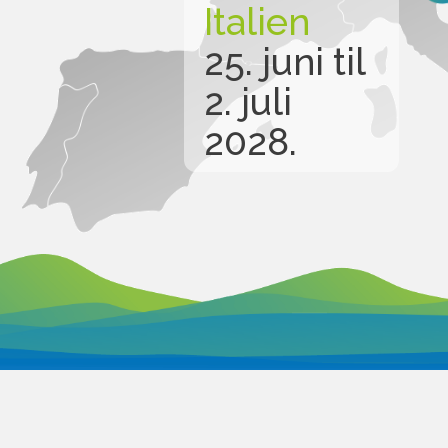
Italien
25. juni til
2. juli
2028.