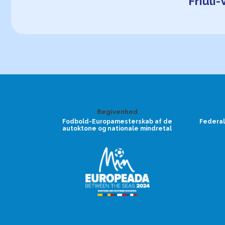
Friuli
Begivenhed
Fodbold-Europamesterskab af de
Federal
autoktone og nationale mindretal