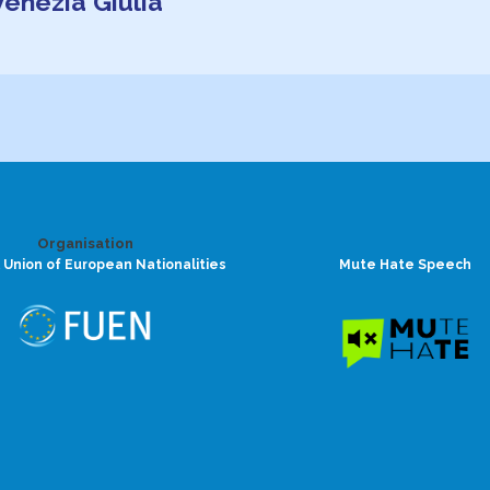
-Venezia Giulia
Organisation
 Union of European Nationalities
Mute Hate Speech