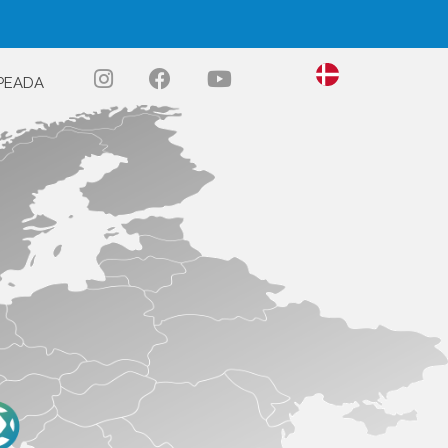
PEADA