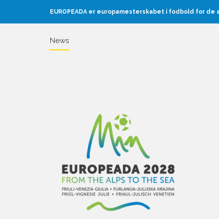
EUROPEADA er europamesterskabet i fodbold for de au
News