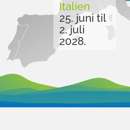
Italien
25. juni til
2. juli
2028.