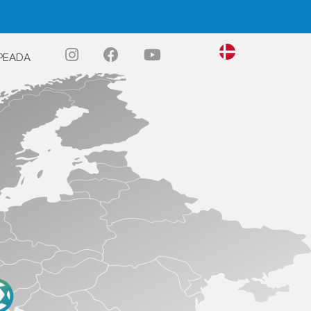
PEADA