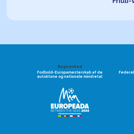
Friuli
Begivenhed
Fodbold-Europamesterskab af de
Federal
autoktone og nationale mindretal