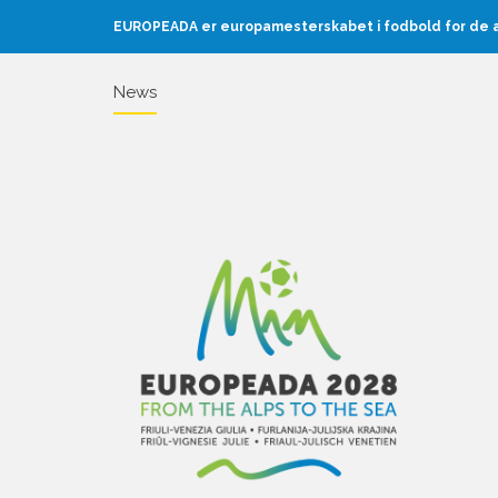
EUROPEADA er europamesterskabet i fodbold for de au
News