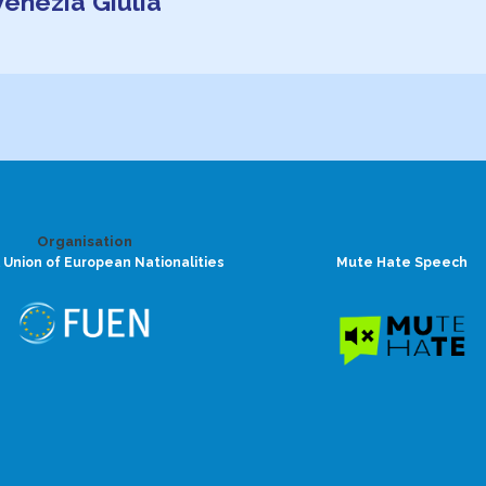
-Venezia Giulia
Organisation
 Union of European Nationalities
Mute Hate Speech