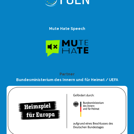
Mute Hate Speech
Partner
Bundesministerium des Innern und für Heimat / UEFA