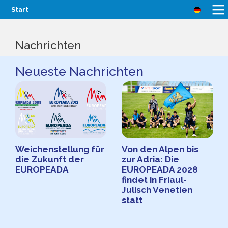
Start
Nachrichten
Neueste Nachrichten
Weichenstellung für
Von den Alpen bis
die Zukunft der
zur Adria: Die
EUROPEADA
EUROPEADA 2028
findet in Friaul-
Julisch Venetien
statt