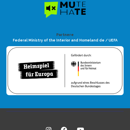
Partnere
Federal Ministry of the Interior and Homeland de / UEFA