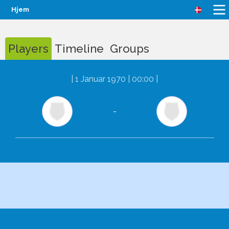
Hjem
Players
Timeline
Groups
|
1 Januar 1970 | 00:00
|
-