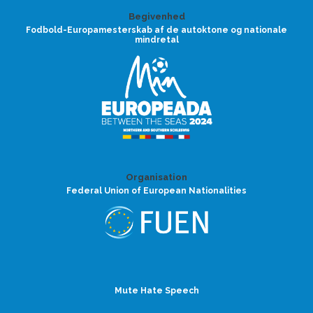
Begivenhed
Fodbold-Europamesterskab af de autoktone og nationale
mindretal
Organisation
Federal Union of European Nationalities
Mute Hate Speech