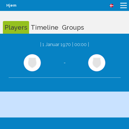
Hjem
Players
Timeline
Groups
|
1 Januar 1970 | 00:00
|
-