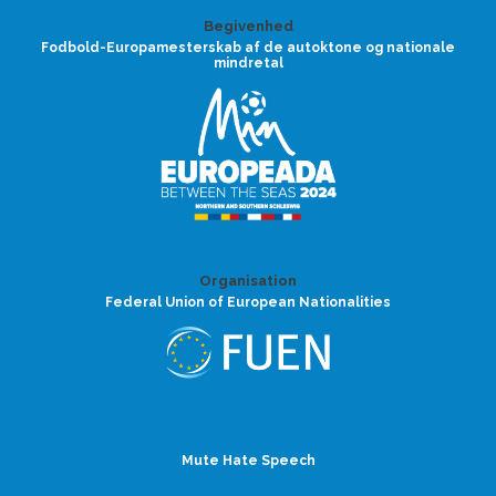
Begivenhed
Fodbold-Europamesterskab af de autoktone og nationale
mindretal
Organisation
Federal Union of European Nationalities
Mute Hate Speech