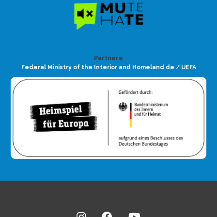
Partnere
Federal Ministry of the Interior and Homeland de / UEFA