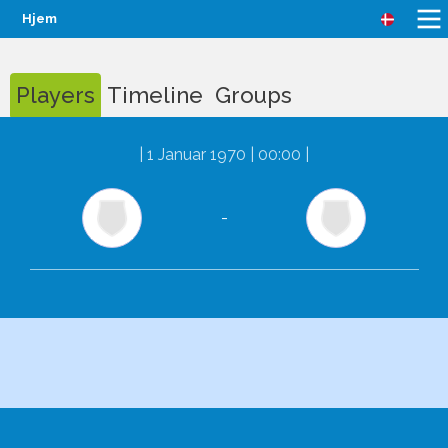
Hjem
Players
Timeline
Groups
|
1 Januar 1970 | 00:00
|
-