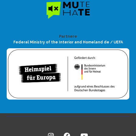
Partnere
Federal Ministry of the Interior and Homeland de / UEFA