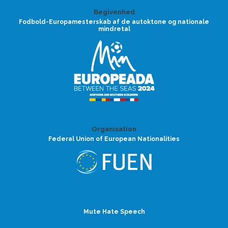
Begivenhed
Fodbold-Europamesterskab af de autoktone og nationale
mindretal
Organisation
Federal Union of European Nationalities
Mute Hate Speech