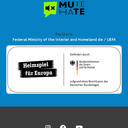
Partnere
Federal Ministry of the Interior and Homeland de / UEFA