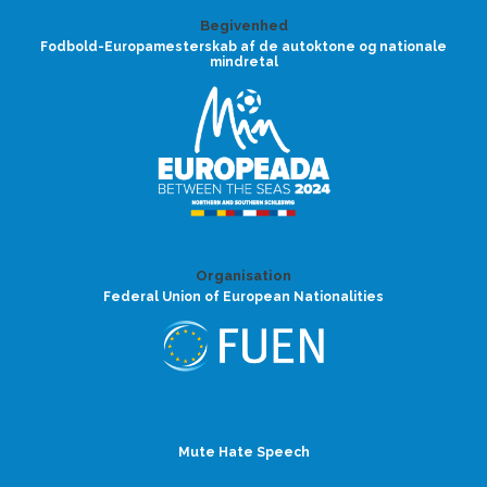
Begivenhed
Fodbold-Europamesterskab af de autoktone og nationale
mindretal
Organisation
Federal Union of European Nationalities
Mute Hate Speech