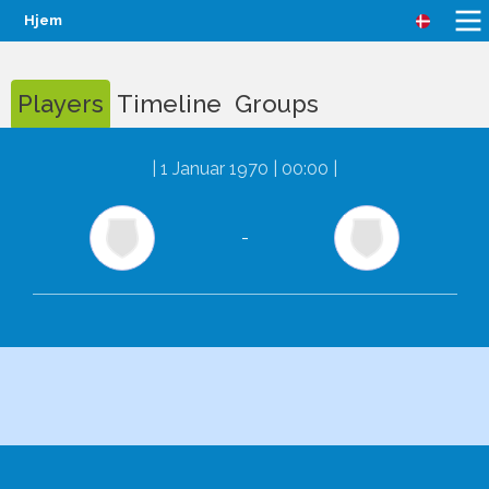
Hjem
Players
Timeline
Groups
|
1 Januar 1970 | 00:00
|
-