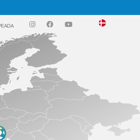
PEADA