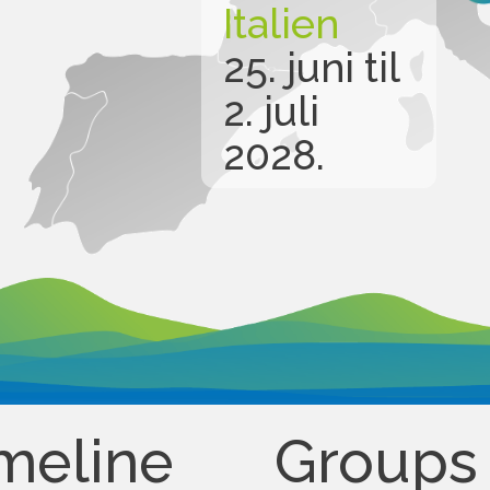
Italien
25. juni til
2. juli
2028.
meline
Groups