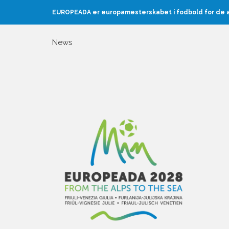
EUROPEADA er europamesterskabet i fodbold for de au
News