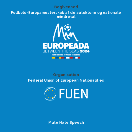
Begivenhed
Fodbold-Europamesterskab af de autoktone og nationale
mindretal
Organisation
Federal Union of European Nationalities
Mute Hate Speech