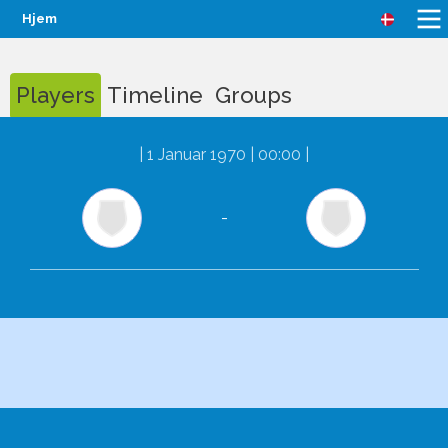
Hjem
Players
Timeline
Groups
|
1 Januar 1970 | 00:00
|
-