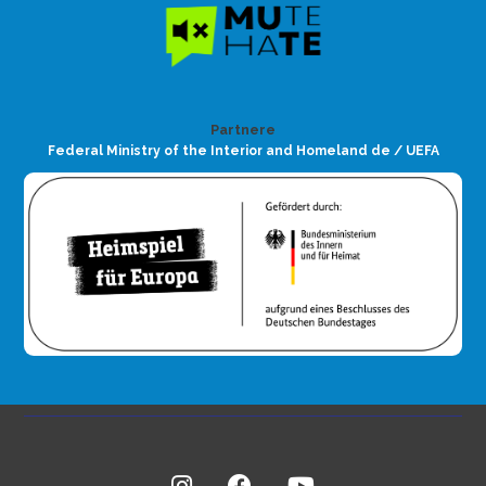
Partnere
Federal Ministry of the Interior and Homeland de / UEFA