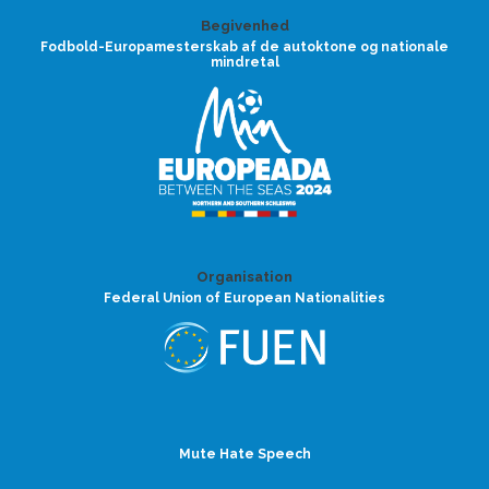
Begivenhed
Fodbold-Europamesterskab af de autoktone og nationale
mindretal
Organisation
Federal Union of European Nationalities
Mute Hate Speech