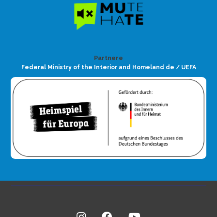
Partnere
Federal Ministry of the Interior and Homeland de / UEFA