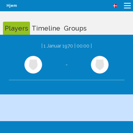
Hjem
Players
Timeline
Groups
|
1 Januar 1970 | 00:00
|
-