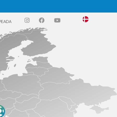
PEADA