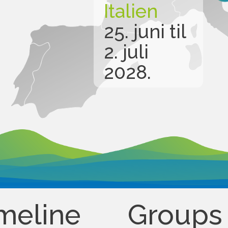
Italien
25. juni til
2. juli
2028.
meline
Groups