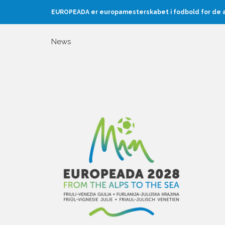
EUROPEADA er europamesterskabet i fodbold for de au
News