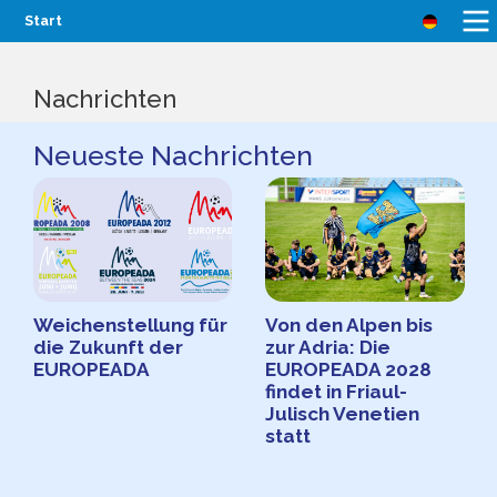
Start
Nachrichten
Neueste Nachrichten
Weichenstellung für
Von den Alpen bis
die Zukunft der
zur Adria: Die
EUROPEADA
EUROPEADA 2028
findet in Friaul-
Julisch Venetien
statt