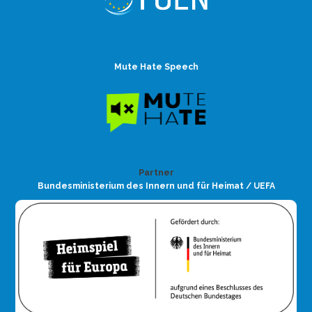
Mute Hate Speech
Partner
Bundesministerium des Innern und für Heimat / UEFA