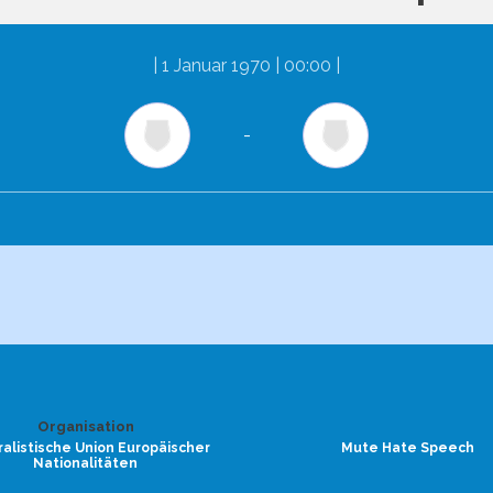
|
1 Januar 1970 | 00:00
|
-
Organisation
alistische Union Europäischer
Mute Hate Speech
Nationalitäten