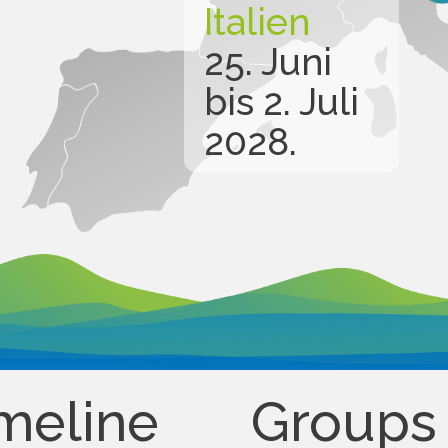
Italien
25. Juni
bis 2. Juli
2028.
meline
Groups