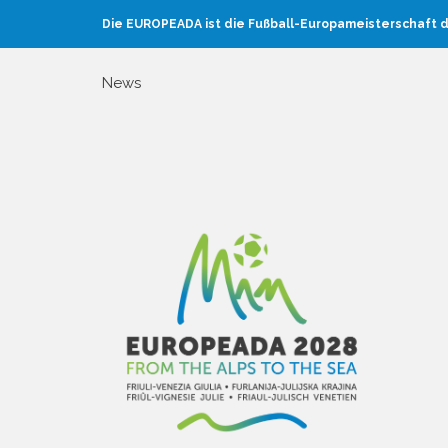
Die EUROPEADA ist die Fußball-Europameisterschaft d
News