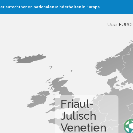
er autochthonen nationalen Minderheiten in Europa.
Über EURO
Friaul-
Julisch
Venetien