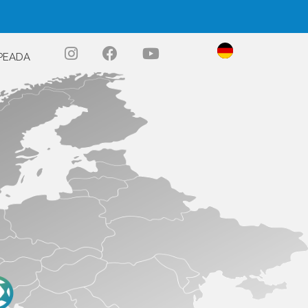
PEADA