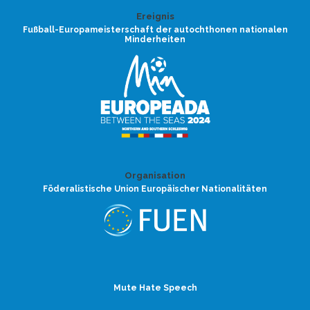
Ereignis
Fußball-Europameisterschaft der autochthonen nationalen
Minderheiten
Organisation
Föderalistische Union Europäischer Nationalitäten
Mute Hate Speech