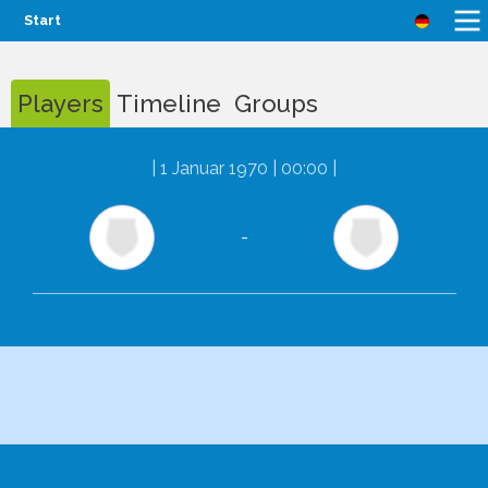
Start
Players
Timeline
Groups
|
1 Januar 1970 | 00:00
|
-