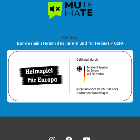
Partner
Bundesministerium des Innern und für Heimat / UEFA