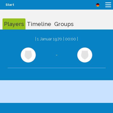
Start
Players
Timeline
Groups
|
1 Januar 1970 | 00:00
|
-