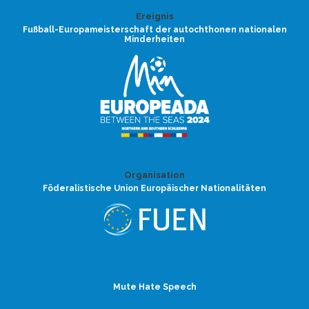
Ereignis
Fußball-Europameisterschaft der autochthonen nationalen
Minderheiten
Organisation
Föderalistische Union Europäischer Nationalitäten
Mute Hate Speech