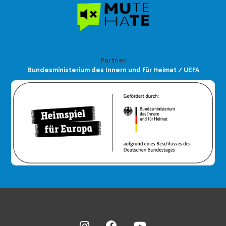
Partner
Bundesministerium des Innern und für Heimat / UEFA