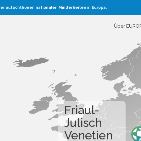
er autochthonen nationalen Minderheiten in Europa.
Über EURO
Friaul-
Julisch
Venetien