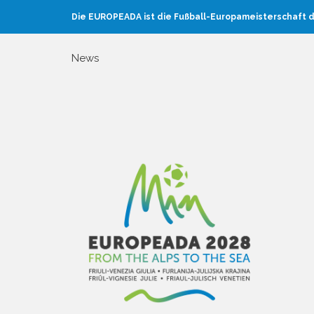
Die EUROPEADA ist die Fußball-Europameisterschaft d
News