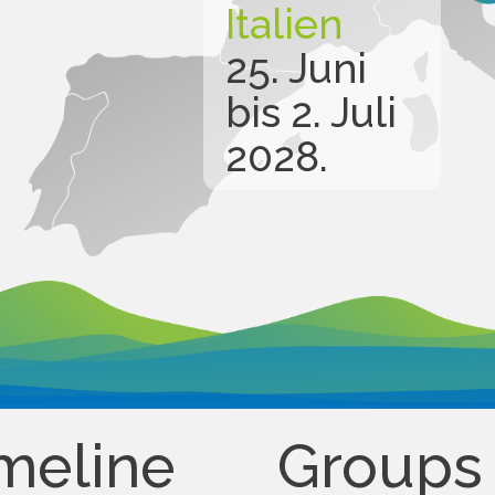
Italien
25. Juni
bis 2. Juli
2028.
meline
Groups