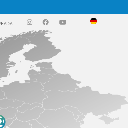
PEADA