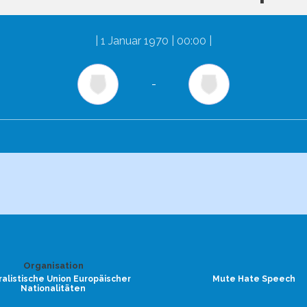
|
1 Januar 1970 | 00:00
|
-
Organisation
alistische Union Europäischer
Mute Hate Speech
Nationalitäten