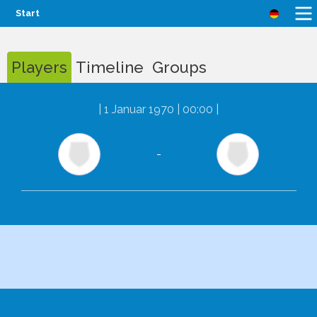
Start
Players
Timeline
Groups
|
1 Januar 1970 | 00:00
|
-