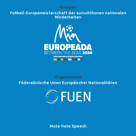
Ereignis
Fußball-Europameisterschaft der autochthonen nationalen
Minderheiten
Organisation
Föderalistische Union Europäischer Nationalitäten
Mute Hate Speech