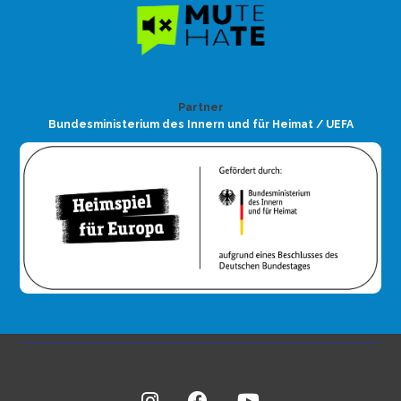
Partner
Bundesministerium des Innern und für Heimat / UEFA