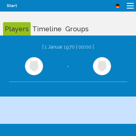
Start
Players
Timeline
Groups
|
1 Januar 1970 | 00:00
|
-