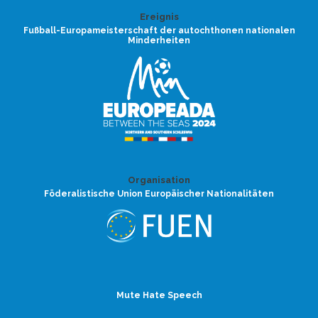
Ereignis
Fußball-Europameisterschaft der autochthonen nationalen
Minderheiten
Organisation
Föderalistische Union Europäischer Nationalitäten
Mute Hate Speech