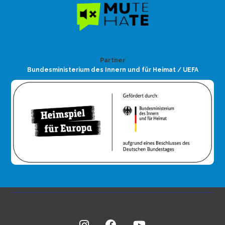
Partner
Bundesministerium des Innern und für Heimat / UEFA