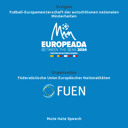
Ereignis
Fußball-Europameisterschaft der autochthonen nationalen
Minderheiten
Organisation
Föderalistische Union Europäischer Nationalitäten
Mute Hate Speech