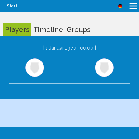
Start
Players
Timeline
Groups
|
1 Januar 1970 | 00:00
|
-