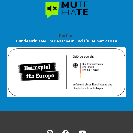
Partner
Bundesministerium des Innern und für Heimat / UEFA