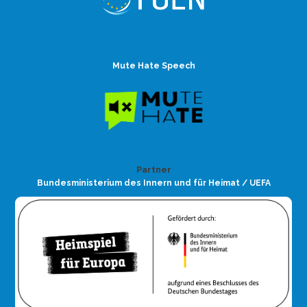
Mute Hate Speech
Partner
Bundesministerium des Innern und für Heimat / UEFA