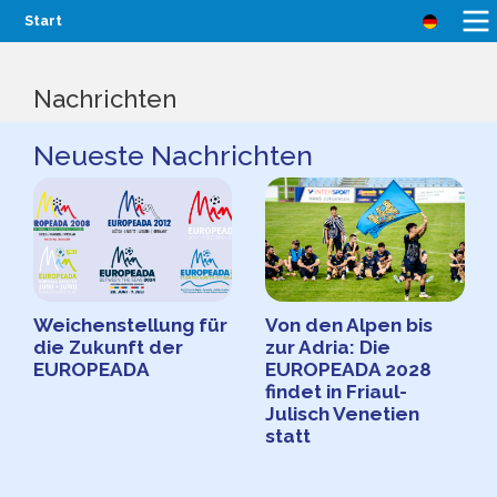
Start
Nachrichten
Neueste Nachrichten
Weichenstellung für
Von den Alpen bis
die Zukunft der
zur Adria: Die
EUROPEADA
EUROPEADA 2028
findet in Friaul-
Julisch Venetien
statt